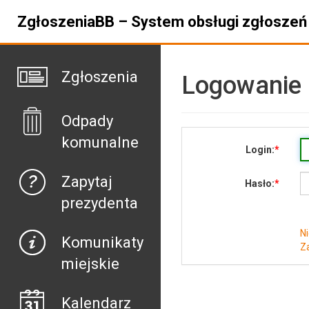
ZgłoszeniaBB – System obsługi zgłoszeń 
Zgłoszenia
Logowanie
Odpady
komunalne
Login:
Zapytaj
Hasło:
prezydenta
N
Komunikaty
Z
miejskie
Kalendarz