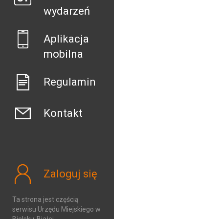
wydarzeń
Aplikacja
mobilna
Regulamin
Kontakt
Zaloguj się
Ta strona jest częścią
serwisu Urzędu Miejskiego w