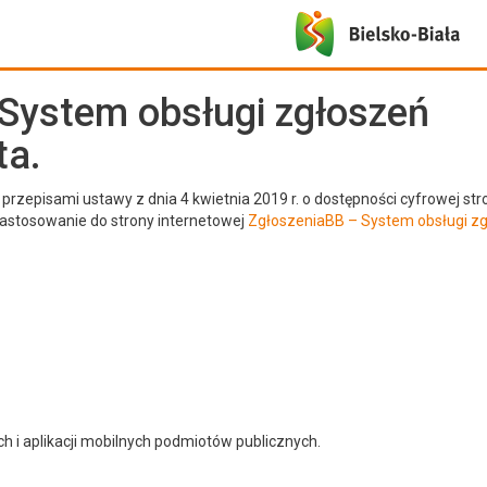
 System obsługi zgłoszeń
ta.
przepisami ustawy z dnia 4 kwietnia 2019 r. o dostępności cyfrowej str
zastosowanie do strony internetowej
ZgłoszeniaBB – System obsługi z
h i aplikacji mobilnych podmiotów publicznych.